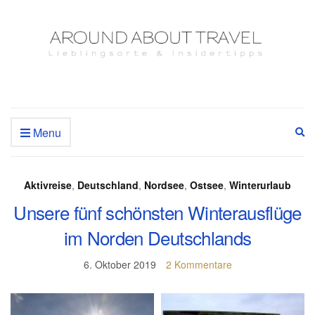
Menu
Ex
se
fo
Aktivreise
,
Deutschland
,
Nordsee
,
Ostsee
,
Winterurlaub
Unsere fünf schönsten Winterausflüge
im Norden Deutschlands
6. Oktober 2019
2 Kommentare