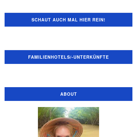
SCHAUT AUCH MAL HIER REIN!
FAMILIENHOTELS/-UNTERKÜNFTE
ABOUT