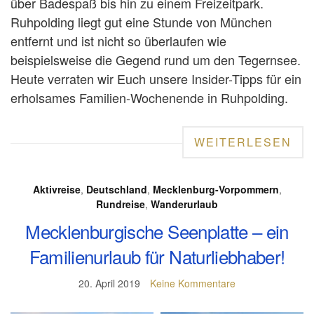
über Badespaß bis hin zu einem Freizeitpark.
Ruhpolding liegt gut eine Stunde von München
entfernt und ist nicht so überlaufen wie
beispielsweise die Gegend rund um den Tegernsee.
Heute verraten wir Euch unsere Insider-Tipps für ein
erholsames Familien-Wochenende in Ruhpolding.
WEITERLESEN
Aktivreise
,
Deutschland
,
Mecklenburg-Vorpommern
,
Rundreise
,
Wanderurlaub
Mecklenburgische Seenplatte – ein
Familienurlaub für Naturliebhaber!
20. April 2019
Keine Kommentare