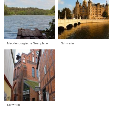
Mecklenburgische Seenplatte
Schwerin
Schwerin