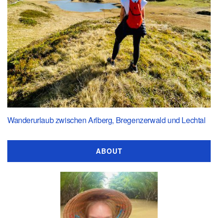
Wanderurlaub zwischen Arlberg, Bregenzerwald und Lechtal
ABOUT