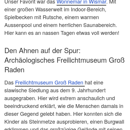
Unser Favorit war das
Wonnemar in Wismar
. Mit
einer großen Wasserwelt im Indoor-Bereich,
Spielbecken mit Rutsche, einem warmen
Aussenpool und einem herrlichen Saunabereich.
Hier kann es an nassen Tagen etwas voll werden!
Den Ahnen auf der Spur:
Archäologisches Freilichtmuseum Groß
Raden
Das
Freilichtmuseum Groß Raden
hat eine
slawische Siedlung aus dem 9. Jahrhundert
ausgegraben. Hier wird extrem anschaulich und
beeindruckend erklärt, wie die Menschen damals in
dieser Gegend gelebt haben. Hier konnten sich die
Kinder als Steinmetze ausprobieren, einen Burgwall
erklimmen und das großzügige Gelände mit seinen