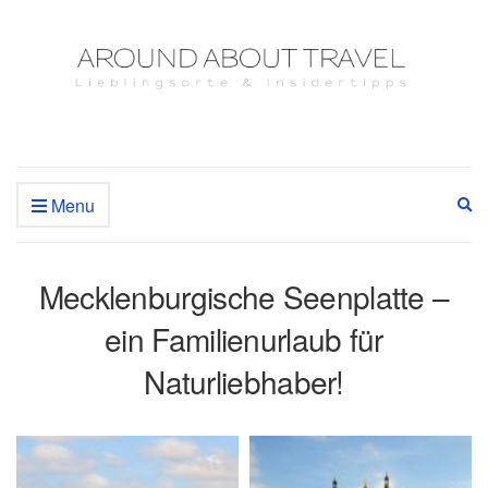
Menu
Ex
se
fo
Mecklenburgische Seenplatte –
ein Familienurlaub für
Naturliebhaber!