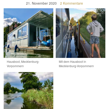
21. November 2020
2 Kommentare
Hausboot, Mecklenburg-
Mit dem Hausboot in
Vorpommern
Mecklenburg-Vorpommern