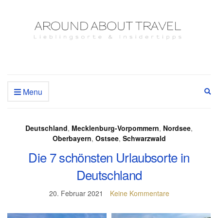
Menu
Ex
se
fo
Deutschland
,
Mecklenburg-Vorpommern
,
Nordsee
,
Oberbayern
,
Ostsee
,
Schwarzwald
Die 7 schönsten Urlaubsorte in
Deutschland
20. Februar 2021
Keine Kommentare