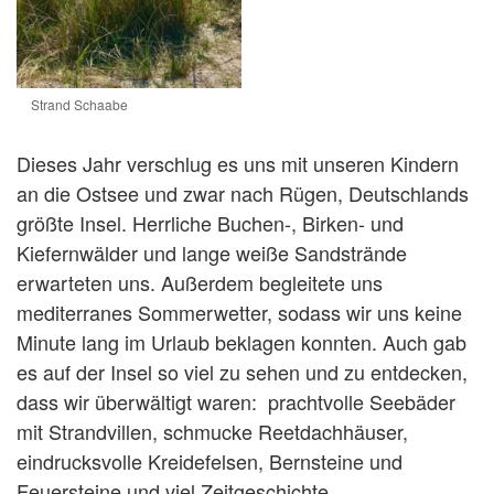
Strand Schaabe
Dieses Jahr verschlug es uns mit unseren Kindern
an die Ostsee und zwar nach Rügen, Deutschlands
größte Insel. Herrliche Buchen-, Birken- und
Kiefernwälder und lange weiße Sandstrände
erwarteten uns. Außerdem begleitete uns
mediterranes Sommerwetter, sodass wir uns keine
Minute lang im Urlaub beklagen konnten. Auch gab
es auf der Insel so viel zu sehen und zu entdecken,
dass wir überwältigt waren: prachtvolle Seebäder
mit Strandvillen, schmucke Reetdachhäuser,
eindrucksvolle Kreidefelsen, Bernsteine und
Feuersteine und viel Zeitgeschichte.