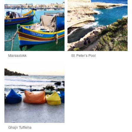
Marsaxlokk
St. Peter’s Pool
Ghajn Tuffieha