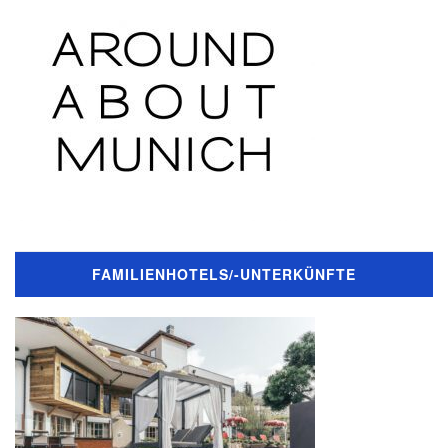
FAMILIENHOTELS/-UNTERKÜNFTE