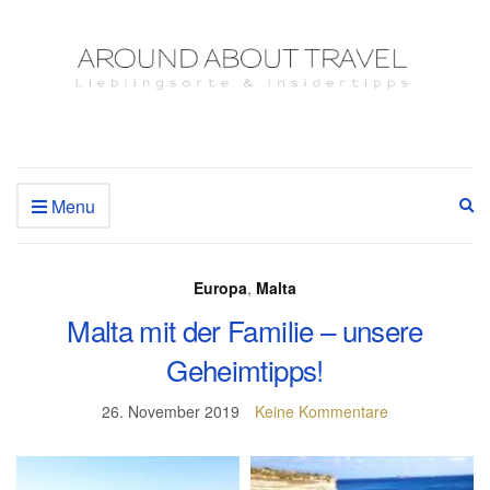
Menu
Ex
se
fo
Europa
,
Malta
Malta mit der Familie – unsere
Geheimtipps!
26. November 2019
Keine Kommentare