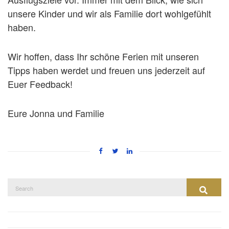
unsere Kinder und wir als Familie dort wohlgefühlt
haben.
Wir hoffen, dass Ihr schöne Ferien mit unseren
Tipps haben werdet und freuen uns jederzeit auf
Euer Feedback!
Eure Jonna und Familie
Search
SEA
for: