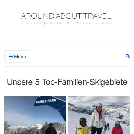
Menu
Ex
se
fo
Unsere 5 Top-Familien-Skigebiete