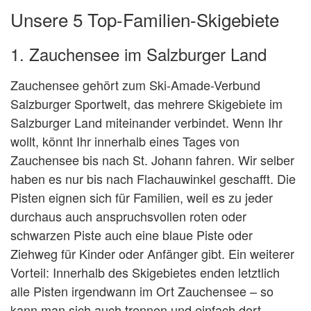
Unsere 5 Top-Familien-Skigebiete
1. Zauchensee im Salzburger Land
Zauchensee gehört zum Ski-Amade-Verbund
Salzburger Sportwelt, das mehrere Skigebiete im
Salzburger Land miteinander verbindet. Wenn Ihr
wollt, könnt Ihr innerhalb eines Tages von
Zauchensee bis nach St. Johann fahren. Wir selber
haben es nur bis nach Flachauwinkel geschafft. Die
Pisten eignen sich für Familien, weil es zu jeder
durchaus auch anspruchsvollen roten oder
schwarzen Piste auch eine blaue Piste oder
Ziehweg für Kinder oder Anfänger gibt. Ein weiterer
Vorteil: Innerhalb des Skigebietes enden letztlich
alle Pisten irgendwann im Ort Zauchensee – so
kann man sich auch trennen und einfach dort