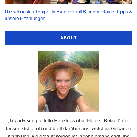
Die schönsten Tempel in Bangkok mit Kindern: Route, Tipps &
unsere Erfahrungen
ABOUT
„Tripadvisor gibt tolle Rankings über Hotels. Reiseführer
lassen sich groß und breit darüber aus, welches Gebäude
wann und wie erbaut worden ist. Aber niemand sagt uns