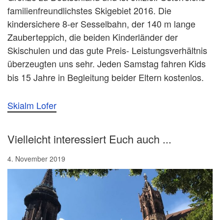
familienfreundlichstes Skigebiet 2016. Die
kindersichere 8-er Sesselbahn, der 140 m lange
Zauberteppich, die beiden Kinderländer der
Skischulen und das gute Preis- Leistungsverhältnis
überzeugten uns sehr.
Jeden Samstag fahren Kids
bis 15 Jahre in Begleitung beider Eltern kostenlos.
Skialm Lofer
Vielleicht interessiert Euch auch ...
4. November 2019