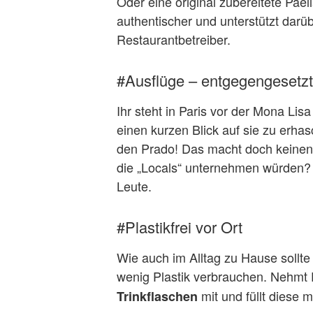
Oder eine original zubereitete Pael
authentischer und unterstützt darü
Restaurantbetreiber.
#Ausflüge – entgegengesetzt
Ihr steht in Paris vor der Mona Lis
einen kurzen Blick auf sie zu erh
den Prado! Das macht doch keinen
die „Locals“ unternehmen würden? 
Leute.
#Plastikfrei vor Ort
Wie auch im Alltag zu Hause sollte
wenig Plastik verbrauchen. Nehmt
mit und füllt diese 
Trinkflaschen