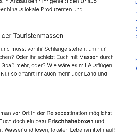
la in Andalusien? Ihr genießt den Urlaub
ber hinaus lokale Produzenten und
 der Touristenmassen
a und müsst vor ihr Schlange stehen, um nur
aschen? Oder Ihr schiebt Euch mit Massen durch
 Spaß mehr, oder? Wie wäre es mit Ausflügen,
Nur so erfahrt Ihr auch mehr über Land und
 man vor Ort in der Reisedestination möglichst
 Euch doch ein paar
und
Frischhalteboxen
mit Wasser und losen, lokalen Lebensmitteln auf!