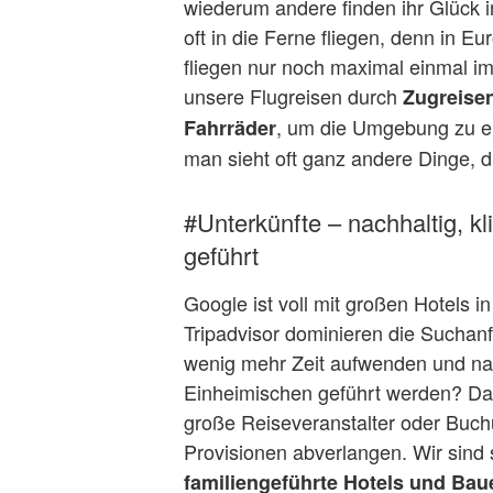
wiederum andere finden ihr Glück 
oft in die Ferne fliegen, denn in E
fliegen nur noch maximal einmal i
unsere Flugreisen durch
Zugreisen
, um die Umgebung zu e
Fahrräder
man sieht oft ganz andere Dinge, d
#Unterkünfte – nachhaltig, k
geführt
Google ist voll mit großen Hotels 
Tripadvisor dominieren die Suchanf
wenig mehr Zeit aufwenden und na
Einheimischen geführt werden? Dami
große Reiseveranstalter oder Buch
Provisionen abverlangen. Wir sind s
familiengeführte Hotels und Bau