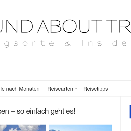
ele nach Monaten
Reisearten
Reisetipps
sen – so einfach geht es!