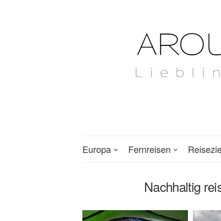
Europa
Fernreisen
Reisezi
Nachhaltig rei