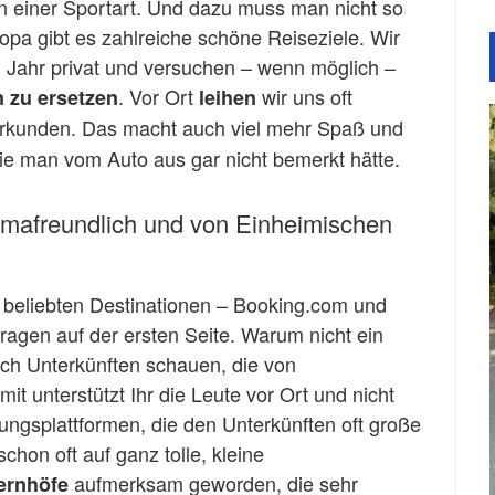
in einer Sportart. Und dazu muss man nicht so
uropa gibt es zahlreiche schöne Reiseziele. Wir
m Jahr privat und versuchen – wenn möglich –
. Vor Ort
wir uns oft
 zu ersetzen
leihen
rkunden. Das macht auch viel mehr Spaß und
ie man vom Auto aus gar nicht bemerkt hätte.
limafreundlich und von Einheimischen
in beliebten Destinationen – Booking.com und
ragen auf der ersten Seite. Warum nicht ein
ch Unterkünften schauen, die von
t unterstützt Ihr die Leute vor Ort und nicht
ungsplattformen, die den Unterkünften oft große
chon oft auf ganz tolle, kleine
aufmerksam geworden, die sehr
ernhöfe