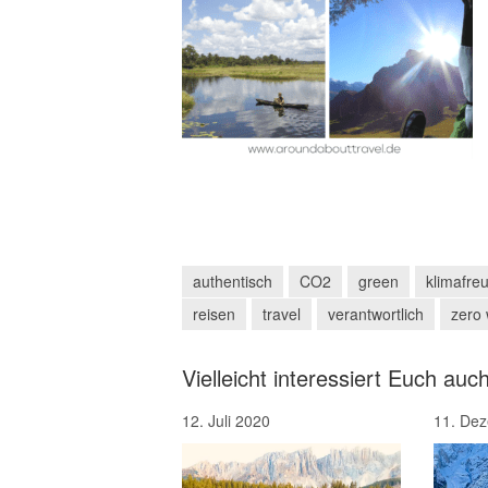
authentisch
CO2
green
klimafreu
reisen
travel
verantwortlich
zero
Vielleicht interessiert Euch auch
12. Juli 2020
11. De