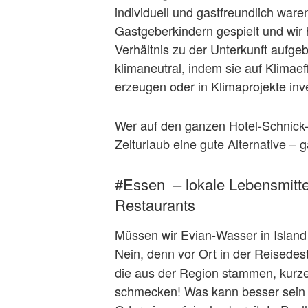
individuell und gastfreundlich war
Gastgeberkindern gespielt und wir 
Verhältnis zu der Unterkunft aufg
klimaneutral, indem sie auf Klimaef
erzeugen oder in Klimaprojekte inv
Wer auf den ganzen Hotel-Schnick-
Zelturlaub eine gute Alternative – 
#Essen – lokale Lebensmitte
Restaurants
Müssen wir Evian-Wasser in Island 
Nein, denn vor Ort in der Reisedest
die aus der Region stammen, kurze
schmecken! Was kann besser sein a