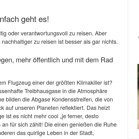
infach geht es!
tig oder verantwortungsvoll zu reisen. Aber
achhaltiger zu reisen ist besser als gar nichts.
iegen, mehr öffentlich und mit dem Rad
em Flugzeug einer der größten Klimakiller ist?
senhafte Treibhausgase in die Atmosphäre
he bilden die Abgase Kondensstreifen, die von
 auf unseren Planeten reflektiert. Das heizt
 ist es nicht mehr cool „je ferner, desto
 an für sich zählt! Die einen genießen die Ruhe
deren das quirlige Leben in der Stadt,