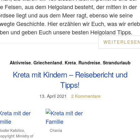
te Felsen, aus dem Helgoland besteht, der mitten in der
rdsee liegt und aus dem Meer ragt, ebenso wie seine
wegte Geschichte. Hier erzählen wir Euch, was wir erleb
ben und geben Euch unsere besten Helgoland Tipps.
WEITERLESE
Aktivreise
,
Griechenland
,
Kreta
,
Rundreise
,
Strandurlaub
Kreta mit Kindern – Reisebericht und
Tipps!
13. April 2021
2 Kommentare
loster Katolico,
Chania
opyright: Ministry of