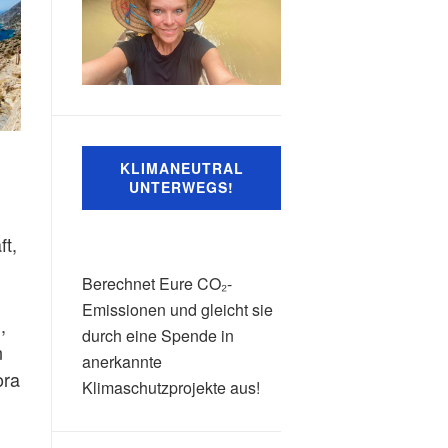
KLIMANEUTRAL
UNTERWEGS!
ft,
Berechnet Eure CO₂-
Emissionen und gleicht sie
,
durch eine Spende in
n
anerkannte
ora
Klimaschutzprojekte aus!