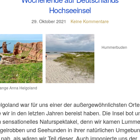
Hochseeinsel
29. Oktober 2021
Keine Kommentare
Hummerbuden
ange Anna Helgoland
lgoland war für uns einer der außergewöhnlichsten Orte
e wir in den letzten Jahren bereist haben. Die Insel bot u
n sensationelles Naturspektakel, denn wir kamen Lumme
gelrobben und Seehunden in ihrer natürlichen Umgebu
 nah, als wären wir Teil dieser. Auch imponierte uns der