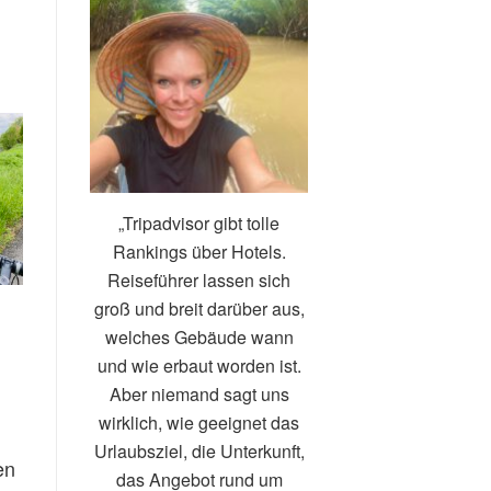
„Tripadvisor gibt tolle
Rankings über Hotels.
Reiseführer lassen sich
groß und breit darüber aus,
welches Gebäude wann
und wie erbaut worden ist.
Aber niemand sagt uns
wirklich, wie geeignet das
Urlaubsziel, die Unterkunft,
en
das Angebot rund um