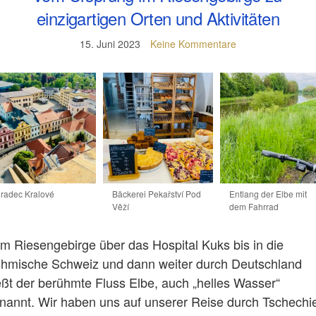
einzigartigen Orten und Aktivitäten
15. Juni 2023
Keine Kommentare
radec Kralové
Bäckerei Pekařství Pod
Entlang der Elbe mit
Věží
dem Fahrrad
m Riesengebirge über das Hospital Kuks bis in die
hmische Schweiz und dann weiter durch Deutschland
ießt der berühmte Fluss Elbe, auch „helles Wasser“
nannt. Wir haben uns auf unserer Reise durch Tschechi