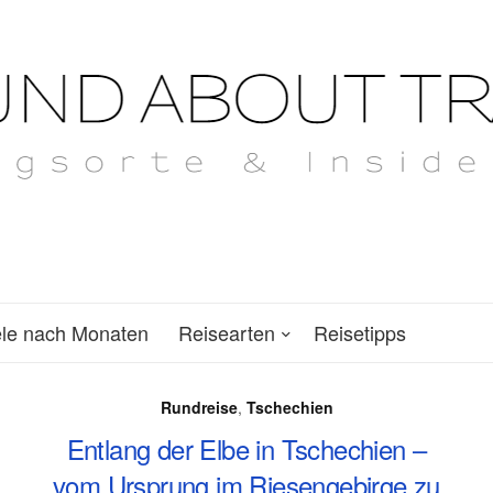
ele nach Monaten
Reisearten
Reisetipps
Rundreise
,
Tschechien
Entlang der Elbe in Tschechien –
vom Ursprung im Riesengebirge zu