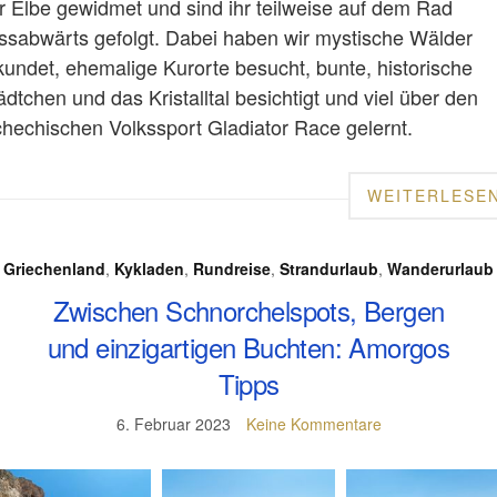
r Elbe gewidmet und sind ihr teilweise auf dem Rad
ussabwärts gefolgt. Dabei haben wir mystische Wälder
kundet, ehemalige Kurorte besucht, bunte, historische
ädtchen und das Kristalltal besichtigt und viel über den
chechischen Volkssport Gladiator Race gelernt.
WEITERLESE
Griechenland
,
Kykladen
,
Rundreise
,
Strandurlaub
,
Wanderurlaub
Zwischen Schnorchelspots, Bergen
und einzigartigen Buchten: Amorgos
Tipps
6. Februar 2023
Keine Kommentare