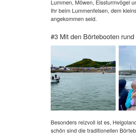
Lummen, Möwen, Eissturmvögel und 
Ihr beim Lummenfelsen, dem kleins
angekommen seid.
#3 Mit den Börtebooten rund
Besonders reizvoll ist es, Helgol
schön sind die traditionellen Börte