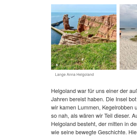
Lange Anna Helgoland
Helgoland war für uns einer der auß
Jahren bereist haben. Die Insel bo
wir kamen Lummen, Kegelrobben u
so nah, als wären wir Teil dieser. 
Helgoland besteht, der mitten in d
wie seine bewegte Geschichte. Hier