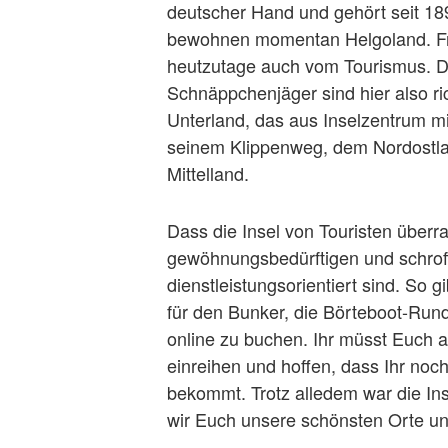
deutscher Hand und gehört seit 1
bewohnen momentan Helgoland. Früh
heutzutage auch vom Tourismus. Die 
Schnäppchenjäger sind hier also rich
Unterland, das aus Inselzentrum m
seinem Klippenweg, dem Nordostl
Mittelland.
Dass die Insel von Touristen überr
gewöhnungsbedürftigen und schroff
dienstleistungsorientiert sind. So 
für den Bunker, die Börteboot-Ru
online zu buchen. Ihr müsst Euch a
einreihen und hoffen, dass Ihr noc
bekommt. Trotz alledem war die Inse
wir Euch unsere schönsten Orte u