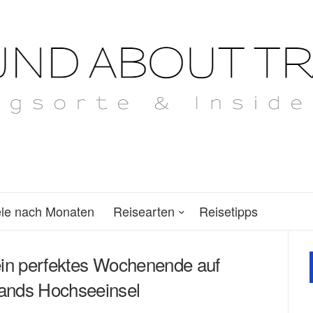
ele nach Monaten
Reisearten
Reisetipps
ein perfektes Wochenende auf
ands Hochseeinsel