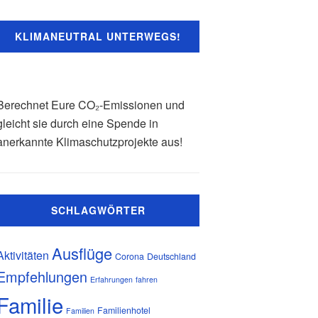
KLIMANEUTRAL UNTERWEGS!
Berechnet Eure CO₂-Emissionen und
gleicht sie durch eine Spende in
anerkannte Klimaschutzprojekte aus!
SCHLAGWÖRTER
Ausflüge
Aktivitäten
Corona
Deutschland
Empfehlungen
Erfahrungen
fahren
Familie
Familienhotel
Familien