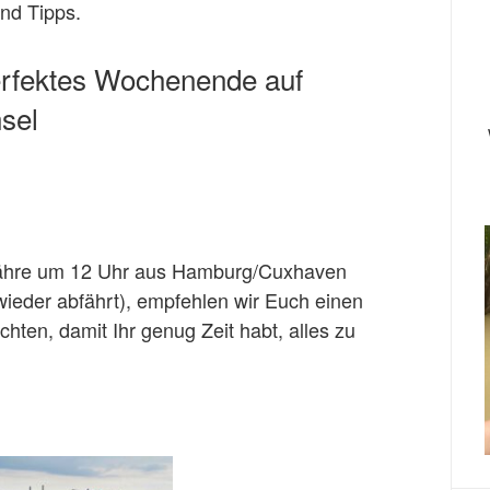
nd Tipps.
erfektes Wochenende auf
sel
 Fähre um 12 Uhr aus Hamburg/Cuxhaven
ieder abfährt), empfehlen wir Euch einen
hten, damit Ihr genug Zeit habt, alles zu