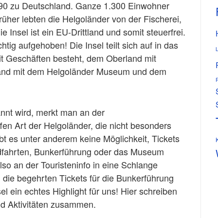
890 zu Deutschland. Ganze 1.300 Einwohner
er lebten die Helgoländer von der Fischerei,
Insel ist ein EU-Drittland und somit steuerfrei.
tig aufgehoben! Die Insel teilt sich auf in das
it Geschäften besteht, dem Oberland mit
and mit dem Helgoländer Museum und dem
annt wird, merkt man an der
en Art der Helgoländer, die nicht besonders
gibt es unter anderem keine Möglichkeit, Tickets
ndfahrten, Bunkerführung oder das Museum
lso an der Touristeninfo in eine Schlange
h die begehrten Tickets für die Bunkerführung
l ein echtes Highlight für uns! Hier schreiben
nd Aktivitäten zusammen.