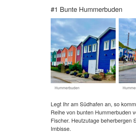
#1 Bunte Hummerbuden
Hummerbuden
Humme
Legt Ihr am Südhafen an, so kommt
Reihe von bunten Hummerbuden vorb
Fischer. Heutzutage beherbergen S
Imbisse.