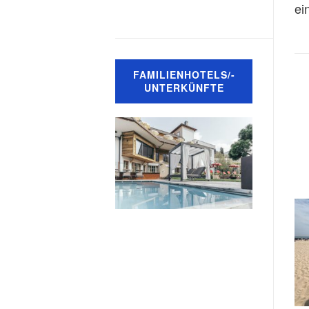
ei
FAMILIENHOTELS/-
UNTERKÜNFTE