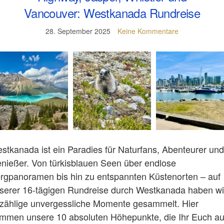
Vancouver: Westkanada Rundreise
28. September 2025
Keine Kommentare
stkanada ist ein Paradies für Naturfans, Abenteurer und
nießer. Von türkisblauen Seen über endlose
rgpanoramen bis hin zu entspannten Küstenorten – auf
serer 16-tägigen Rundreise durch Westkanada haben wi
zählige unvergessliche Momente gesammelt. Hier
mmen unsere 10 absoluten Höhepunkte, die Ihr Euch au