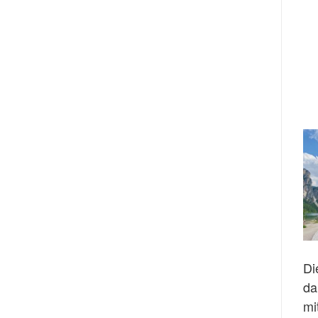
Di
da
mi