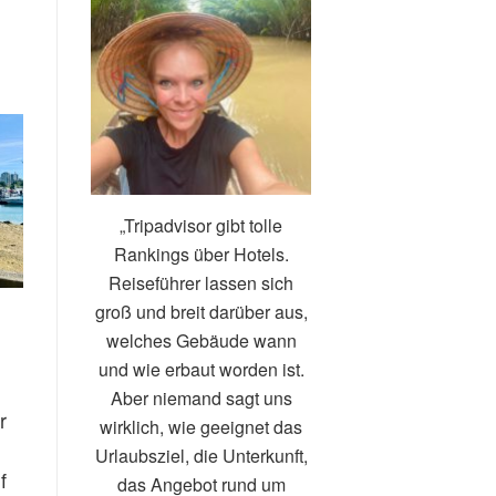
„Tripadvisor gibt tolle
Rankings über Hotels.
Reiseführer lassen sich
groß und breit darüber aus,
welches Gebäude wann
und wie erbaut worden ist.
Aber niemand sagt uns
r
wirklich, wie geeignet das
Urlaubsziel, die Unterkunft,
f
das Angebot rund um