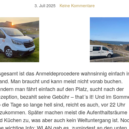
3. Juli 2025
Keine Kommentare
sgesamt ist das Anmeldeprocedere wahnsinnig einfach i
land. Man braucht und kann meist nicht vorab buchen.
ndern man fährt einfach auf den Platz, sucht nach der
zeption, bezahlt seine Gebühr – that´s it! Und im Somme
 die Tage so lange hell sind, reicht es auch, vor 22 Uhr
zukommen. Später machen meist die Aufenthaltsräume
d Küchen zu, was aber auch kein Weltuntergang ist. No
ne wichtige Info: WLAN gab es, zumindest an den unten