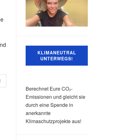
he
und
KLIMANEUTRAL
UNTERWEGS!
N
Berechnet Eure CO₂-
Emissionen und gleicht sie
durch eine Spende in
anerkannte
Klimaschutzprojekte aus!