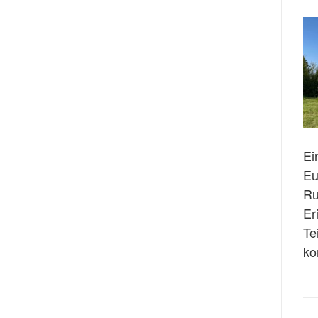
Ei
Eu
Ru
Er
Te
ko