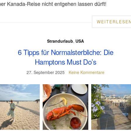
ner Kanada-Reise nicht entgehen lassen dürft!
WEITERLESE
Strandurlaub
,
USA
6 Tipps für Normalsterbliche: Die
Hamptons Must Do’s
27. September 2025
Keine Kommentare