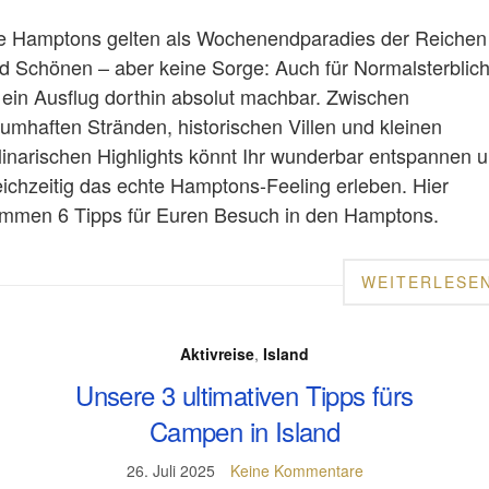
e Hamptons gelten als Wochenendparadies der Reichen
d Schönen – aber keine Sorge: Auch für Normalsterblic
t ein Ausflug dorthin absolut machbar. Zwischen
aumhaften Stränden, historischen Villen und kleinen
linarischen Highlights könnt Ihr wunderbar entspannen 
eichzeitig das echte Hamptons-Feeling erleben. Hier
mmen 6 Tipps für Euren Besuch in den Hamptons.
WEITERLESE
Aktivreise
,
Island
Unsere 3 ultimativen Tipps fürs
Campen in Island
26. Juli 2025
Keine Kommentare