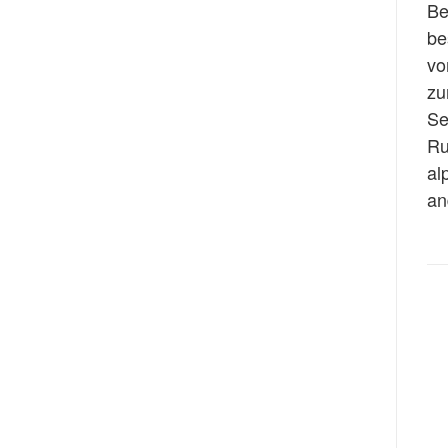
Be
be
vo
zu
Se
Ru
al
an