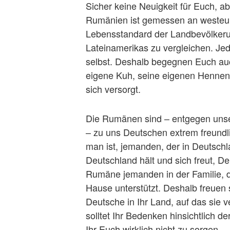
Sicher keine Neuigkeit für Euch, ab
Rumänien ist gemessen an westeur
Lebensstandard der Landbevölkeru
Lateinamerikas zu vergleichen. Jed
selbst. Deshalb begegnen Euch auch
eigene Kuh, seine eigenen Hennen
sich versorgt.
Die Rumänen sind – entgegen unser
– zu uns Deutschen extrem freundlic
man ist, jemanden, der in Deutschla
Deutschland hält und sich freut, De
Rumäne jemanden in der Familie, de
Hause unterstützt. Deshalb freuen
Deutsche in Ihr Land, auf das sie 
solltet Ihr Bedenken hinsichtlich d
Ihr Euch wirklich nicht zu sorgen.