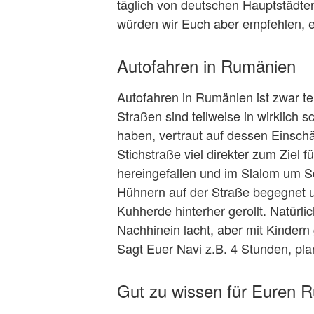
täglich von deutschen Hauptstädten
würden wir Euch aber empfehlen, 
Autofahren in Rumänien
Autofahren in Rumänien ist zwar tei
Straßen sind teilweise in wirklich 
haben, vertraut auf dessen Einschä
Stichstraße viel direkter zum Ziel 
hereingefallen und im Slalom um S
Hühnern auf der Straße begegnet u
Kuhherde hinterher gerollt. Natürl
Nachhinein lacht, aber mit Kinder
Sagt Euer Navi z.B. 4 Stunden, pla
Gut zu wissen für Euren R