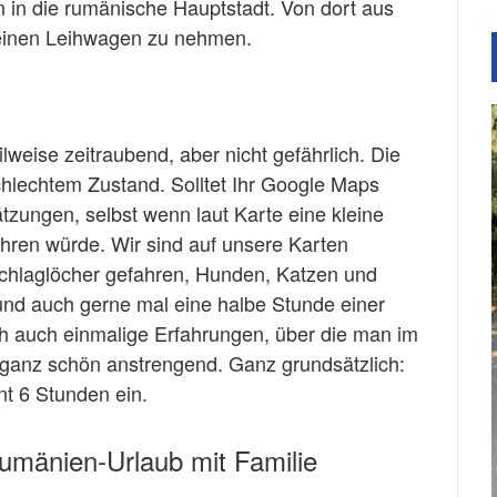
 in die rumänische Hauptstadt. Von dort aus
einen Leihwagen zu nehmen.
lweise zeitraubend, aber nicht gefährlich. Die
schlechtem Zustand. Solltet Ihr Google Maps
tzungen, selbst wenn laut Karte eine kleine
führen würde. Wir sind auf unsere Karten
chlaglöcher gefahren, Hunden, Katzen und
nd auch gerne mal eine halbe Stunde einer
ich auch einmalige Erfahrungen, über die man im
n ganz schön anstrengend. Ganz grundsätzlich:
nt 6 Stunden ein.
umänien-Urlaub mit Familie