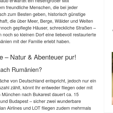
aub erwartet ein riesengroßer Mix
rem freundliche Menschen, die bei jeder
sch zum Besten geben, historisch günstige
aft, die über Meer, Berge, Wälder und Weiten
dennoch gepflegte Häuser, schreckliche Straßen –
 noch so kleinen Dorf eine liebevoll restaurierte
änien mit der Familie erlebt haben.
e – Natur & Abenteuer pur!
 nach Rumänien?
äche von Deutschland entspricht, jedoch nur ein
ahl zählt, könnt Ihr entweder fliegen oder mit
n München nach Bukarest dauert ca. 15
 und Budapest – sicher zwei wunderbare
rian Airlines und LOT fliegen zudem mehrmals