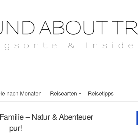
ele nach Monaten
Reisearten
Reisetipps
Familie – Natur & Abenteuer
pur!