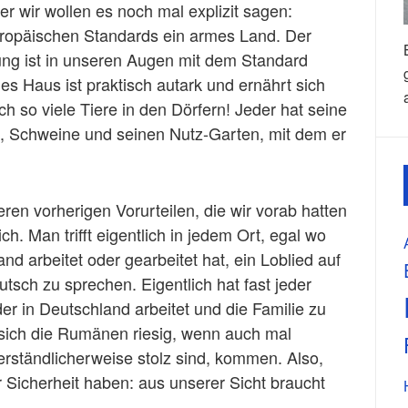
er wir wollen es noch mal explizit sagen:
opäischen Standards ein armes Land. Der
ng ist in unseren Augen mit dem Standard
es Haus ist praktisch autark und ernährt sich
 so viele Tiere in den Dörfern! Jeder hat seine
, Schweine und seinen Nutz-Garten, mit dem er
en vorherigen Vorurteilen, die wir vorab hatten
h. Man trifft eigentlich in jedem Ort, egal wo
nd arbeitet oder gearbeitet hat, ein Loblied auf
utsch zu sprechen. Eigentlich hat fast jeder
r in Deutschland arbeitet und die Familie zu
 sich die Rumänen riesig, wenn auch mal
verständlicherweise stolz sind, kommen. Also,
er Sicherheit haben: aus unserer Sicht braucht