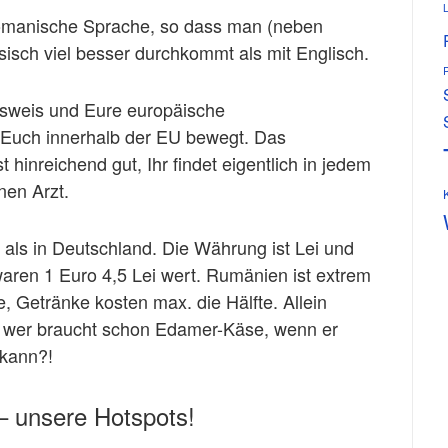
romanische Sprache, so dass man (neben
ösisch viel besser durchkommt als mit Englisch.
ausweis und Eure europäische
 Euch innerhalb der EU bewegt. Das
hinreichend gut, Ihr findet eigentlich in jedem
nen Arzt.
 als in Deutschland. Die Währung ist Lei und
ren 1 Euro 4,5 Lei wert. Rumänien ist extrem
, Getränke kosten max. die Hälfte. Allein
er wer braucht schon Edamer-Käse, wenn er
 kann?!
– unsere Hotspots!