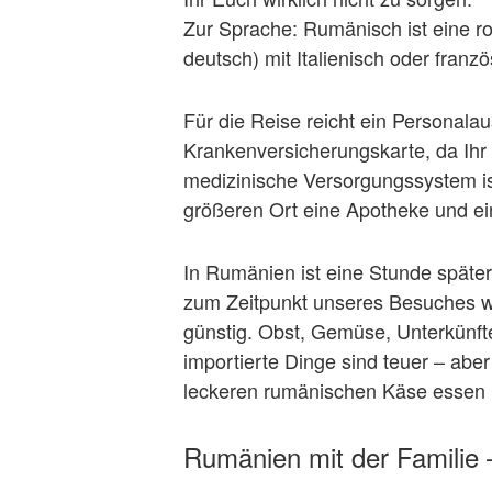
Zur Sprache: Rumänisch ist eine 
deutsch) mit Italienisch oder franz
Für die Reise reicht ein Personal
Krankenversicherungskarte, da Ihr
medizinische Versorgungssystem ist 
größeren Ort eine Apotheke und ei
In Rumänien ist eine Stunde später
zum Zeitpunkt unseres Besuches wa
günstig. Obst, Gemüse, Unterkünfte
importierte Dinge sind teuer – ab
leckeren rumänischen Käse essen
Rumänien mit der Familie 