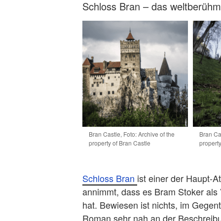
Schloss Bran – das weltberühm
Bran Castle, Foto: Archive of the
Bran Cas
property of Bran Castle
property
Schloss Bran
ist einer der Haupt-A
annimmt, dass es Bram Stoker als 
hat. Bewiesen ist nichts, im Gegen
Roman sehr nah an der Beschreibu