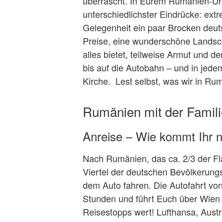
überrascht. In Eurem Rumänien-Url
unterschiedlichster Eindrücke: ext
Gelegenheit ein paar Brocken deut
Preise, eine wunderschöne Landsch
alles bietet, teilweise Armut und 
bis auf die Autobahn – und in jedem
Kirche. Lest selbst, was wir in Rum
Rumänien mit der Famili
Anreise – Wie kommt Ihr
Nach Rumänien, das ca. 2/3 der Fl
Viertel der deutschen Bevölkerungsz
dem Auto fahren. Die Autofahrt vo
Stunden und führt Euch über Wien
Reisestopps wert! Lufthansa, Aust