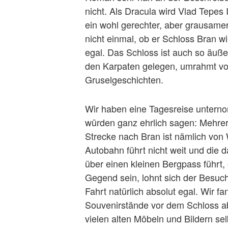
nicht. Als Dracula wird Vlad Tepes 
ein wohl gerechter, aber grausame
nicht einmal, ob er Schloss Bran wi
egal. Das Schloss ist auch so äußer
den Karpaten gelegen, umrahmt von 
Gruselgeschichten.
Wir haben eine Tagesreise unter
würden ganz ehrlich sagen: Mehrere
Strecke nach Bran ist nämlich vo
Autobahn führt nicht weit und die 
über einen kleinen Bergpass führt, e
Gegend sein, lohnt sich der Besuch 
Fahrt natürlich absolut egal. Wir f
Souvenirstände vor dem Schloss ab
vielen alten Möbeln und Bildern sel