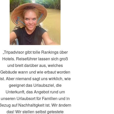
„Tripadvisor gibt tolle Rankings über
Hotels. Reiseführer lassen sich groß
und breit darüber aus, welches
Gebäude wann und wie erbaut worden
ist. Aber niemand sagt uns wirklich, wie
geeignet das Urlaubsziel, die
Unterkunft, das Angebot rund um
unseren Urlaubsort für Familien und in
Bezug auf Nachhaltigkeit ist. Wir ändern
das! Wir stellen selbst getestete