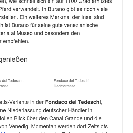
n, wie schnell sich ein auf 1100 Grad erhitztes
Pferd verwandelt. In Burano gibt es noch viele
stellen. Ein weiteres Merkmal der Insel sind
 ist Burano für seine gute venezianische
teria al Museo und besonders den
er empfehlen.
 genießen
 dei Tedeschi,
Fondaco dei Tedeschi,
rasse
Dachterrasse
tis-Variante in der
,
Fondaco dei Tedeschi
ne Niederlassung deutscher Händler in
 tollen Blick über den Canal Grande und die
on Venedig. Momentan werden dort Zeitslots