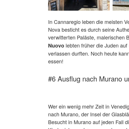
In Cannaregio leben die meisten Ve
Nova besticht es durch seine Authen
verwitterten Paläste, malerischen
lebten früher die Juden auf
Nuovo
verlassen durften. Noch heute kann
essen!
#6 Ausflug nach Murano u
Wer ein wenig mehr Zeit in Venedig
nach Murano, der Insel der Glasblä
Besucht in Murano auf jeden Fall d