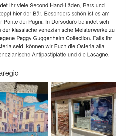
indet Ihr viele Second Hand-Läden, Bars und
eppt hier der Bär. Besonders schön ist es am
 Ponte dei Pugni. In Dorsoduro befindet sich
in der klassische venezianische Meisterwerke zu
egene Peggy Guggenheim Collection. Falls Ihr
eria seid, können wir Euch die Osteria alla
Venezianische Antipastiplatte und die Lasagne.
aregio