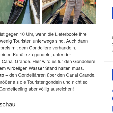
 ist gegen 10 Uhr, wenn die Lieferboote ihre
wenig Touristen unterwegs sind. Auch dann
hrpreis mit dem Gondoliere verhandeln.
leinen Kanäle zu gondeln, unter der
 Canal Grande. Hier wird es für den Gondoliere
dem wirbeligen Wasser Stand halten muss.
– den Gondelfähren über den Canal Grande.
to
rößer als die Touristengondeln und nicht so
ondelfeeling aber völlig ausreichen!
nschau