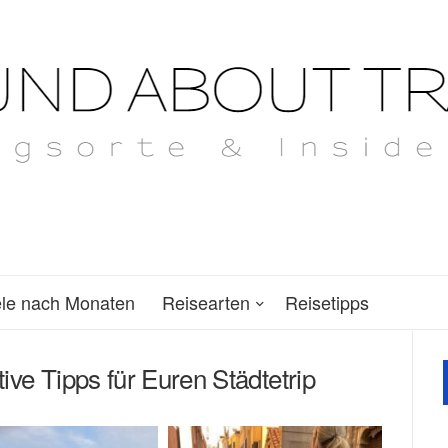
ele nach Monaten
Reisearten
Reisetipps
ive Tipps für Euren Städtetrip