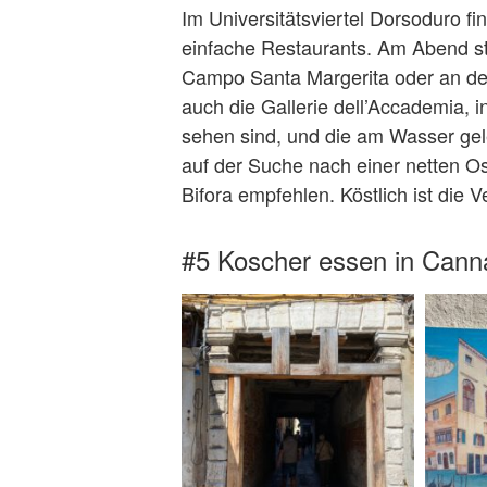
Im Universitätsviertel Dorsoduro f
einfache Restaurants. Am Abend st
Campo Santa Margerita oder an der
auch die Gallerie dell’Accademia, 
sehen sind, und die am Wasser gel
auf der Suche nach einer netten Ost
Bifora empfehlen. Köstlich ist die 
#5 Koscher essen in Cann