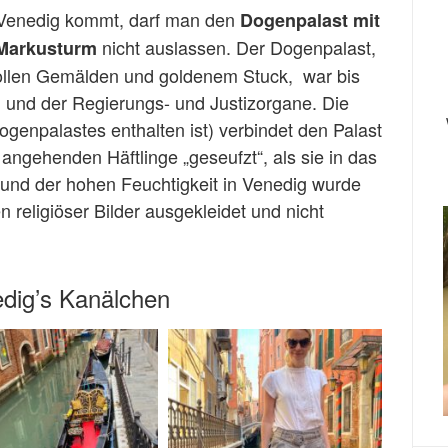
 Venedig kommt, darf man den
Dogenpalast mit
nicht auslassen. Der Dogenpalast,
Markusturm
vollen Gemälden und goldenem Stuck, war bis
n und der Regierungs- und Justizorgane. Die
ogenpalastes enthalten ist) verbindet den Palast
angehenden Häftlinge „geseufzt“, als sie in das
und der hohen Feuchtigkeit in Venedig wurde
religiöser Bilder ausgekleidet und nicht
edig’s Kanälchen