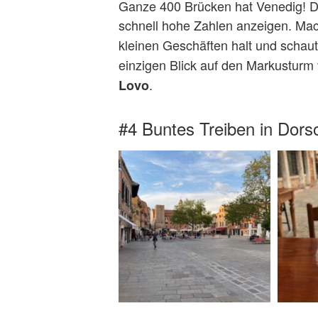
Ganze 400 Brücken hat Venedig! Da
schnell hohe Zahlen anzeigen. Mac
kleinen Geschäften halt und schaut
einzigen Blick auf den Markusturm
.
Lovo
#4 Buntes Treiben in Dors