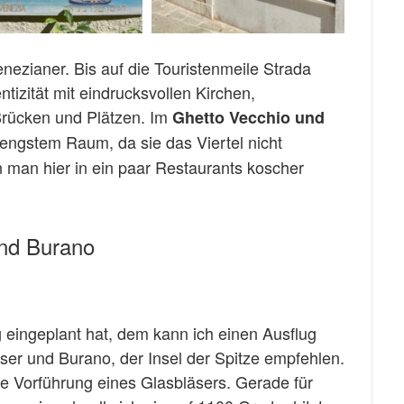
nezianer. Bis auf die Touristenmeile Strada
tizität mit eindrucksvollen Kirchen,
 Brücken und Plätzen. Im
Ghetto Vecchio und
 engstem Raum, da sie das Viertel nicht
 man hier in ein paar Restaurants koscher
nd Burano
 eingeplant hat, dem kann ich einen Ausflug
ser und Burano, der Insel der Spitze empfehlen.
ie Vorführung eines Glasbläsers. Gerade für