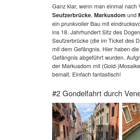
Ganz klar, wenn man einmal nach
,
und
Seufzerbrücke
Markusdom
ein prunkvoller Bau mit eindrucks
ins 18. Jahrhundert Sitz des Doge
Seufzerbrücke (die im Ticket des D
mit dem Gefängnis. Hier haben die 
Gefängnis abgeführt wurden. Aufgr
der Markusdom mit (Gold-)Mosaiken 
bemalt. Einfach fantastisch!
#2 Gondelfahrt durch Ven