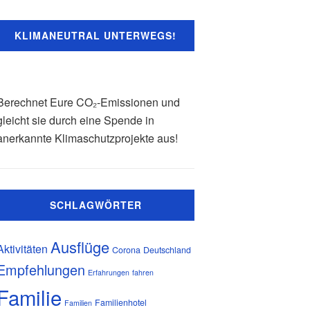
KLIMANEUTRAL UNTERWEGS!
Berechnet Eure CO₂-Emissionen und
gleicht sie durch eine Spende in
anerkannte Klimaschutzprojekte aus!
SCHLAGWÖRTER
Ausflüge
Aktivitäten
Corona
Deutschland
Empfehlungen
Erfahrungen
fahren
Familie
Familienhotel
Familien