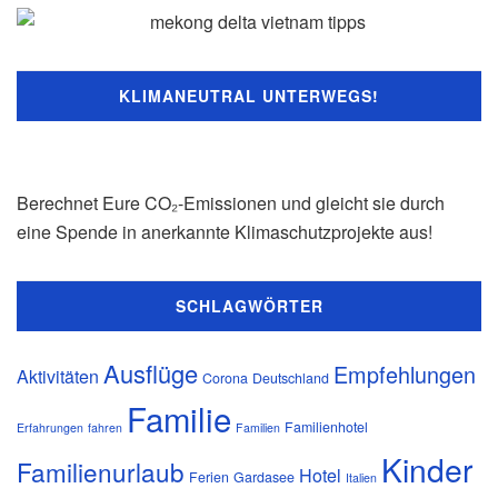
KLIMANEUTRAL UNTERWEGS!
Berechnet Eure CO₂-Emissionen und gleicht sie durch
eine Spende in anerkannte Klimaschutzprojekte aus!
SCHLAGWÖRTER
Ausflüge
Empfehlungen
Aktivitäten
Corona
Deutschland
Familie
Familienhotel
Erfahrungen
fahren
Familien
Kinder
Familienurlaub
Hotel
Ferien
Gardasee
Italien