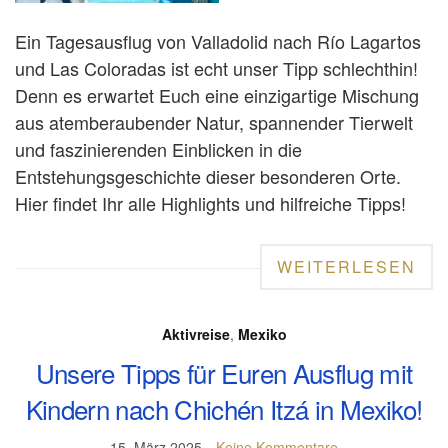
Ein Tagesausflug von Valladolid nach Río Lagartos
und Las Coloradas ist echt unser Tipp schlechthin!
Denn es erwartet Euch eine einzigartige Mischung
aus atemberaubender Natur, spannender Tierwelt
und faszinierenden Einblicken in die
Entstehungsgeschichte dieser besonderen Orte.
Hier findet Ihr alle Highlights und hilfreiche Tipps!
WEITERLESEN
Aktivreise
,
Mexiko
Unsere Tipps für Euren Ausflug mit
Kindern nach Chichén Itzá in Mexiko!
15. März 2025
Keine Kommentare