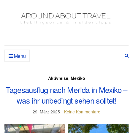
Menu
Ex
se
fo
Aktivreise
,
Mexiko
Tagesausflug nach Merida in Mexiko –
was ihr unbedingt sehen solltet!
29. März 2025
Keine Kommentare