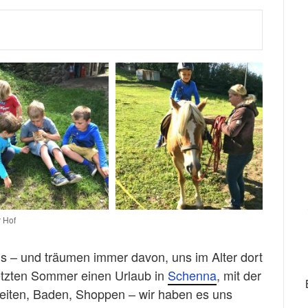
 Hof
ns – und träumen immer davon, uns im Alter dort
etzten Sommer einen Urlaub in
Schenna
, mit der
eiten, Baden, Shoppen – wir haben es uns