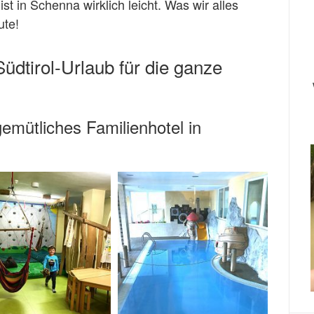
st in Schenna wirklich leicht. Was wir alles
ute!
üdtirol-Urlaub für die ganze
emütliches Familienhotel in