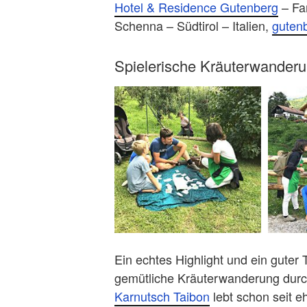
Hotel & Residence Gutenberg
– Fam
Schenna – Südtirol – Italien,
guten
Spielerische Kräuterwanderu
Ein echtes Highlight und ein guter
gemütliche Kräuterwanderung durc
Karnutsch Taibon
lebt schon seit e