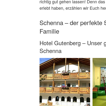
richtig gut gehen lassen! Denn das i
erlebt haben, erzählen wir Euch he
Schenna – der perfekte S
Familie
Hotel Gutenberg – Unser g
Schenna