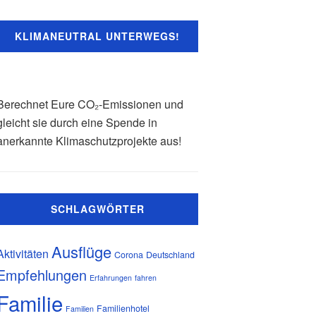
KLIMANEUTRAL UNTERWEGS!
Berechnet Eure CO₂-Emissionen und
gleicht sie durch eine Spende in
anerkannte Klimaschutzprojekte aus!
SCHLAGWÖRTER
Ausflüge
Aktivitäten
Corona
Deutschland
Empfehlungen
Erfahrungen
fahren
Familie
Familienhotel
Familien