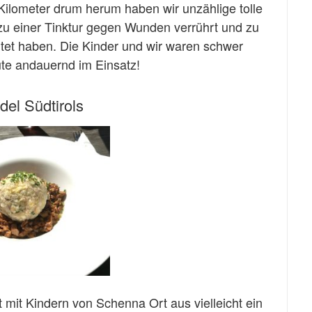
Kilometer drum herum haben wir unzählige tolle
 zu einer Tinktur gegen Wunden verrührt und zu
itet haben. Die Kinder und wir waren schwer
eute andauernd im Einsatz!
del Südtirols
mit Kindern von Schenna Ort aus vielleicht ein