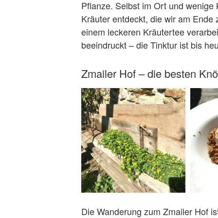
Pflanze. Selbst im Ort und wenige 
Kräuter entdeckt, die wir am Ende
einem leckeren Kräutertee verarbe
beeindruckt – die Tinktur ist bis h
Zmailer Hof – die besten Knö
Die Wanderung zum Zmailer Hof ist 