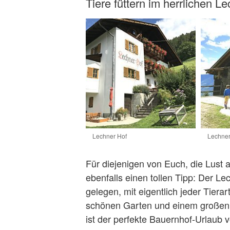
Tiere füttern im herrlichen L
Lechner Hof
Lechner
Für diejenigen von Euch, die Lust 
ebenfalls einen tollen Tipp: Der L
gelegen, mit eigentlich jeder Tierar
schönen Garten und einem großen 
ist der perfekte Bauernhof-Urlaub 