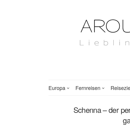
Europa
Fernreisen
Reisezi
Schenna – der perf
ga