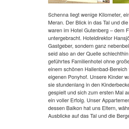
Schenna liegt wenige Kilometer, ei
Meran. Der Blick in das Tal und die
waren im Hotel Gutenberg – dem F
untergebracht. Hoteldirektor Hansjö
Gastgeber, sondern ganz nebenbei 
seid also an der Quelle schlechthin
geführtes Familienhotel ohne groß
einem schönen Hallenbad-Bereich 
eigenen Ponyhof. Unsere Kinder w
sie stundenlang in den Kinderbeck
gespielt und sich zum ersten Mal au
ein voller Erfolg. Unser Apparteme
dessen Balkon hat uns Eltern, wäh
Ausblicke auf das Tal und die Berg