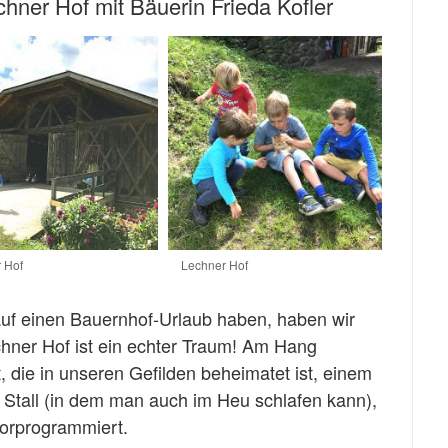
echner Hof mit Bäuerin Frieda Kofler
 Hof
Lechner Hof
auf einen Bauernhof-Urlaub haben, haben wir
echner Hof ist ein echter Traum! Am Hang
t, die in unseren Gefilden beheimatet ist, einem
Stall (in dem man auch im Heu schlafen kann),
vorprogrammiert.