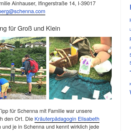
ilie Ainhauser, Ifingerstraße 14, I-39017
berg@schenna.com
ng für Groß und Klein
 Tipp für Schenna mit Familie war unsere
h den Ort. Die
Kräuterpädagogin Elisabeth
h und je in Schenna und kennt wirklich jede