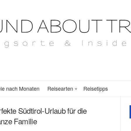
ele nach Monaten
Reisearten
Reisetipps
ekte Südtirol-Urlaub für die
nze Familie