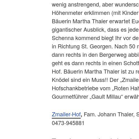
wenig anstrengend, aber wundersch
Höhenmeter erklimmen (mit Kinder
Bäuerin Martha Thaler erwartet Eu
gigantischer Ausblick, dass es jed
Schenna kommend biegt Ihr vor dem
in Richtung St. Georgen. Nach 50 m
dann rechts in den Bergerweg abbie
geht es dann rechts in einen Schot
Hof. Bäuerin Martha Thaler ist zu re
Knödel sind ein Muss!! Der „Zmailer
Hofschankbetriebe vom „Roten Hah
Gourmetführer „Gault Millau“ erwäh
Zmailer-Hof
Fam. Johann Thaler, 
,
0473-945881