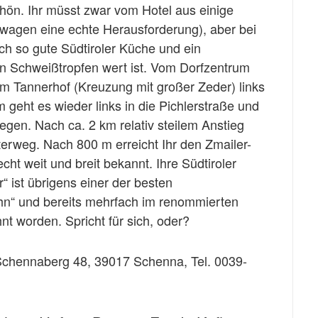
ön. Ihr müsst zwar vom Hotel aus einige
wagen eine echte Herausforderung), aber bei
ch so gute Südtiroler Küche und ein
en Schweißtropfen wert ist. Vom Dorfzentrum
 Tannerhof (Kreuzung mit großer Zeder) links
 geht es wieder links in die Pichlerstraße und
gen. Nach ca. 2 km relativ steilem Anstieg
terweg. Nach 800 m erreicht Ihr den Zmailer-
cht weit und breit bekannt. Ihre Südtiroler
“ ist übrigens einer der besten
n“ und bereits mehrfach im renommierten
nt worden. Spricht für sich, oder?
Schennaberg 48, 39017 Schenna, Tel. 0039-