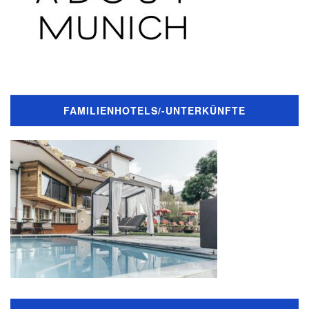
FAMILIENHOTELS/-UNTERKÜNFTE