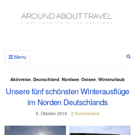
Menu
Ex
se
fo
Aktivreise
,
Deutschland
,
Nordsee
,
Ostsee
,
Winterurlaub
Unsere fünf schönsten Winterausflüge
im Norden Deutschlands
6. Oktober 2019
2 Kommentare