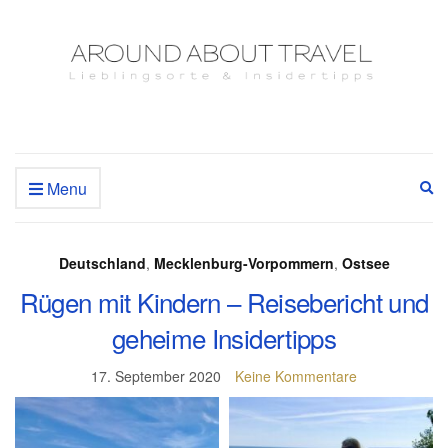
Menu
Ex
se
fo
Deutschland
,
Mecklenburg-Vorpommern
,
Ostsee
Rügen mit Kindern – Reisebericht und
geheime Insidertipps
17. September 2020
Keine Kommentare