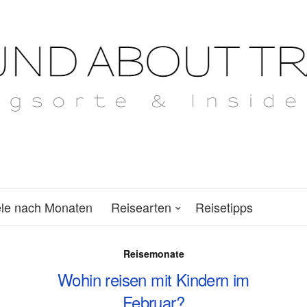
ele nach Monaten
Reisearten
Reisetipps
Reisemonate
Wohin reisen mit Kindern im
Februar?