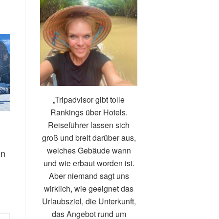
„Tripadvisor gibt tolle
Rankings über Hotels.
Reiseführer lassen sich
groß und breit darüber aus,
welches Gebäude wann
in
und wie erbaut worden ist.
Aber niemand sagt uns
wirklich, wie geeignet das
Urlaubsziel, die Unterkunft,
das Angebot rund um