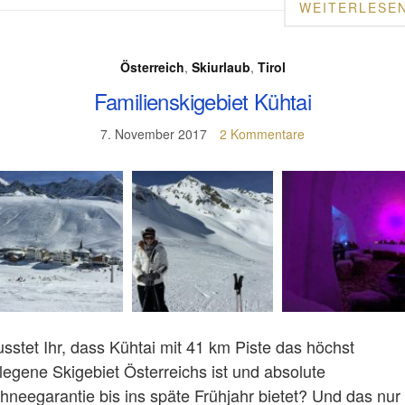
WEITERLESE
Österreich
,
Skiurlaub
,
Tirol
Familienskigebiet Kühtai
7. November 2017
2 Kommentare
sstet Ihr, dass Kühtai mit 41 km Piste das höchst
legene Skigebiet Österreichs ist und absolute
hneegarantie bis ins späte Frühjahr bietet? Und das nur