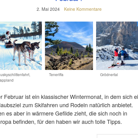
2. Mai 2024
Keine Kommentare
uskyschlittenfahrt,
Teneriffa
Grödnertal
appland
r Februar ist ein klassischer Wintermonat, in dem sich e
laubsziel zum Skifahren und Rodeln natürlich anbietet.
n es aber in wärmere Gefilde zieht, die sich noch in
ropa befinden, für den haben wir auch tolle Tipps.