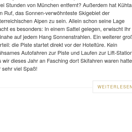
ei Stunden von München entfernt? Außerdem hat Kühta
n Ruf, das Sonnen-verwöhnteste Skigebiet der
terreichischen Alpen zu sein. Allein schon seine Lage
cht es besonders: In einem Sattel gelegen, erwischt Ihr
inahe auf jedem Hang Sonnenstrahlen. Ein weiterer gro
rteil: die Piste startet direkt vor der Hoteltüre. Kein
hsames Autofahren zur Piste und Laufen zur Lift-Station
s wir dieses Jahr an Fasching dort Skifahren waren hatt
r sehr viel Spaß!
WEITERLESE