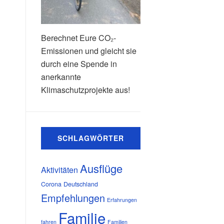
Berechnet Eure CO₂-
Emissionen und gleicht sie
durch eine Spende in
anerkannte
Klimaschutzprojekte aus!
SCHLAGWÖRTER
Ausflüge
Aktivitäten
Corona
Deutschland
Empfehlungen
Erfahrungen
Familie
fahren
Familien