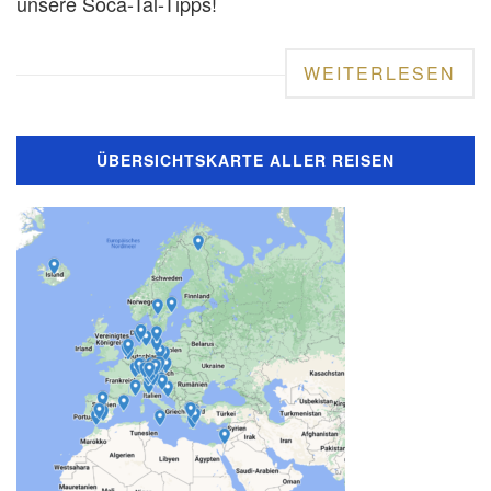
unsere Soča-Tal-Tipps!
WEITERLESEN
ÜBERSICHTSKARTE ALLER REISEN