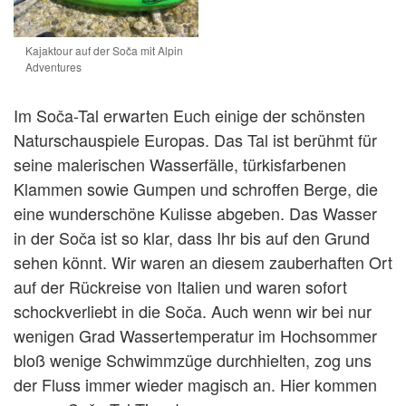
Kajaktour auf der Soča mit Alpin
Adventures
Im Soča-Tal erwarten Euch einige der schönsten
Naturschauspiele Europas. Das Tal ist berühmt für
seine malerischen Wasserfälle, türkisfarbenen
Klammen sowie Gumpen und schroffen Berge, die
eine wunderschöne Kulisse abgeben. Das Wasser
in der Soča ist so klar, dass Ihr bis auf den Grund
sehen könnt. Wir waren an diesem zauberhaften Ort
auf der Rückreise von Italien und waren sofort
schockverliebt in die Soča. Auch wenn wir bei nur
wenigen Grad Wassertemperatur im Hochsommer
bloß wenige Schwimmzüge durchhielten, zog uns
der Fluss immer wieder magisch an. Hier kommen