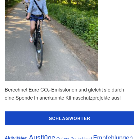
Berechnet Eure CO₂-Emissionen und gleicht sie durch
eine Spende in anerkannte Klimaschutzprojekte aus!
SCHLAGWÖRTER
Ausflüge
Empfehlungen
Aktivitäten
Corona
Deutschland