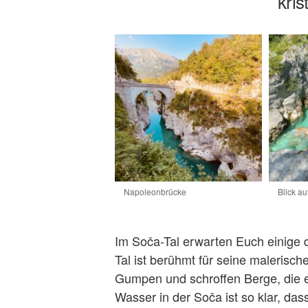
kris
Napoleonbrücke
Blick au
Im Soča-Tal erwarten Euch einige 
Tal ist berühmt für seine malerisc
Gumpen und schroffen Berge, die 
Wasser in der Soča ist so klar, da