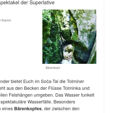
pektakel der Superlative
er Klamm
Bärenkopf
under bietet Euch im Soča-Tal die Tolminer
teht aus den Becken der Flüsse Tolminka und
teilen Felshängen umgeben. Das Wasser funkelt
t spektakuläre Wasserfälle. Besonders
m eines
, der zwischen den
Bärenkopfes