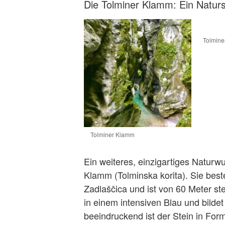
Die Tolminer Klamm: Ein Naturs
Tolmin
Tolminer Klamm
Ein weiteres, einzigartiges Naturw
Klamm (Tolminska korita). Sie bes
Zadlaščica und ist von 60 Meter s
in einem intensiven Blau und bilde
beeindruckend ist der Stein in For