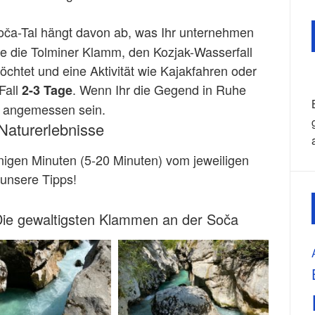
ča-Tal hängt davon ab, was Ihr unternehmen
ie die Tolminer Klamm, den Kozjak-Wasserfall
chtet und eine Aktivität wie Kajakfahren oder
 Fall
. Wenn Ihr die Gegend in Ruhe
2-3 Tage
e angemessen sein.
 Naturerlebnisse
wenigen Minuten (5-20 Minuten) vom jeweiligen
 unsere Tipps!
Die gewaltigsten Klammen an der Soča