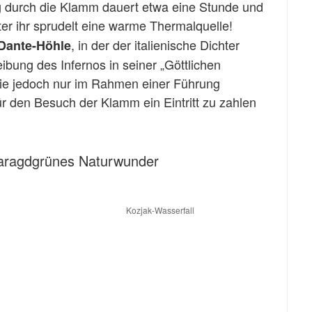
 durch die Klamm dauert etwa eine Stunde und
ter ihr sprudelt eine warme Thermalquelle!
, in der der italienische Dichter
Dante-Höhle
ibung des Infernos in seiner „Göttlichen
sie jedoch nur im Rahmen einer Führung
ür den Besuch der Klamm ein Eintritt zu zahlen
maragdgrünes Naturwunder
Kozjak-Wasserfall