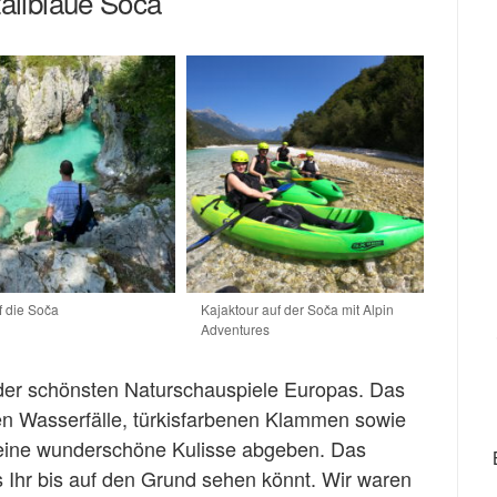
tallblaue Soča
f die Soča
Kajaktour auf der Soča mit Alpin
Adventures
der schönsten Naturschauspiele Europas. Das
hen Wasserfälle, türkisfarbenen Klammen sowie
eine wunderschöne Kulisse abgeben. Das
ss Ihr bis auf den Grund sehen könnt. Wir waren