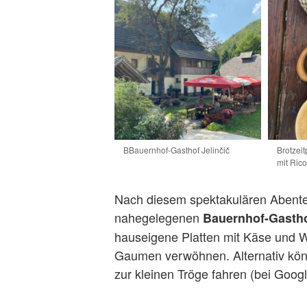
BBauernhof-Gasthof Jelinčič
Brotzei
mit Rico
Nach diesem spektakulären Abente
nahegelegenen
Bauernhof-Gasth
hauseigene Platten mit Käse und Wu
Gaumen verwöhnen. Alternativ könn
zur kleinen Tröge fahren (bei Goog