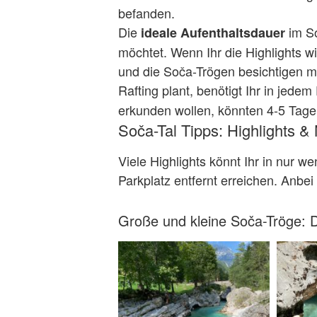
befanden.
Die
im So
ideale Aufenthaltsdauer
möchtet. Wenn Ihr die Highlights w
und die Soča-Trögen besichtigen mö
Rafting plant, benötigt Ihr in jedem
erkunden wollen, könnten 4-5 Tag
Soča-Tal Tipps: Highlights &
Viele Highlights könnt Ihr in nur 
Parkplatz entfernt erreichen. Anbei
Große und kleine Soča-Tröge: 