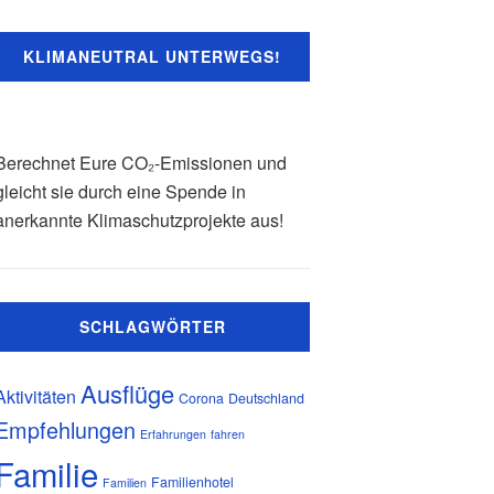
KLIMANEUTRAL UNTERWEGS!
Berechnet Eure CO₂-Emissionen und
gleicht sie durch eine Spende in
anerkannte Klimaschutzprojekte aus!
SCHLAGWÖRTER
Ausflüge
Aktivitäten
Corona
Deutschland
Empfehlungen
Erfahrungen
fahren
Familie
Familienhotel
Familien