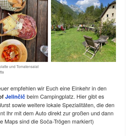
tplatte und Tomatensalat
tta
uer empfehlen wir Euch eine Einkehr in den
beim Campingplatz. Hier gibt es
of
Jelinčič
rst sowie weitere lokale Spezialitäten, die den
t Ihr mit dem Auto direkt zur großen und dann
le Maps sind die Soča-Trögen markiert)