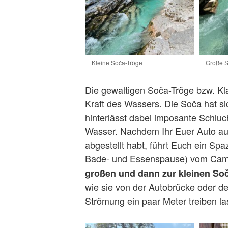
Kleine Soča-Tröge
Große S
Die gewaltigen Soča-Tröge bzw. K
Kraft des Wassers. Die Soča hat si
hinterlässt dabei imposante Schlu
Wasser. Nachdem Ihr Euer Auto au
abgestellt habt, führt Euch ein Spa
Bade- und Essenspause) vom Camp
großen und dann zur kleinen So
wie sie von der Autobrücke oder de
Strömung ein paar Meter treiben la