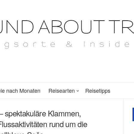
ele nach Monaten
Reisearten
Reisetipps
 – spektakuläre Klammen,
lussaktivitäten rund um die