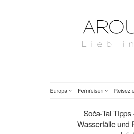
Europa
Fernreisen
Reisezi
Soča-Tal Tipps
Wasserfälle und F