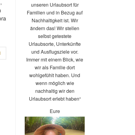
,
unseren Urlaubsort für
n
Familien und in Bezug auf
ora
Nachhaltigkeit ist. Wir
ändern das! Wir stellen
selbst getestete
Urlaubsorte, Unterkünfte
und Ausflugsziele vor.
N
Immer mit einem Blick, wie
wir als Familie dort
wohlgefühlt haben. Und
wenn möglich wie
nachhaltig wir den
Urlaubsort erlebt haben“
Eure