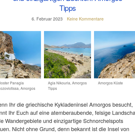
Tipps
6. Februar 2023
Keine Kommentare
loster Panagia
Agia Nikouria, Amorgos
Amorgos Küste
ozoviotissa, Amorgos
Tipps
nn Ihr die griechische Kykladeninsel Amorgos besucht,
nnt Ihr Euch auf eine atemberaubende, felsige Landscha
lle Wandergebiete und einzigartige Schnorchelspots
euen. Nicht ohne Grund, denn bekannt ist die Insel von