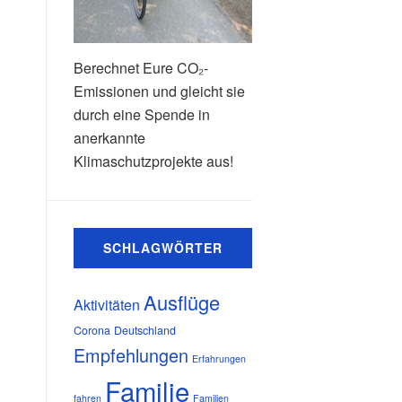
Berechnet Eure CO₂-
Emissionen und gleicht sie
durch eine Spende in
anerkannte
Klimaschutzprojekte aus!
SCHLAGWÖRTER
Ausflüge
Aktivitäten
Corona
Deutschland
Empfehlungen
Erfahrungen
Familie
fahren
Familien