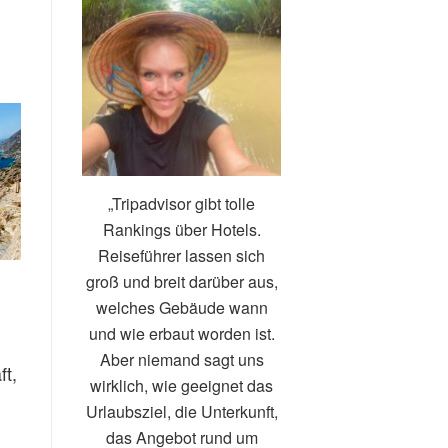
„Tripadvisor gibt tolle
Rankings über Hotels.
Reiseführer lassen sich
groß und breit darüber aus,
welches Gebäude wann
und wie erbaut worden ist.
Aber niemand sagt uns
ft,
wirklich, wie geeignet das
Urlaubsziel, die Unterkunft,
das Angebot rund um