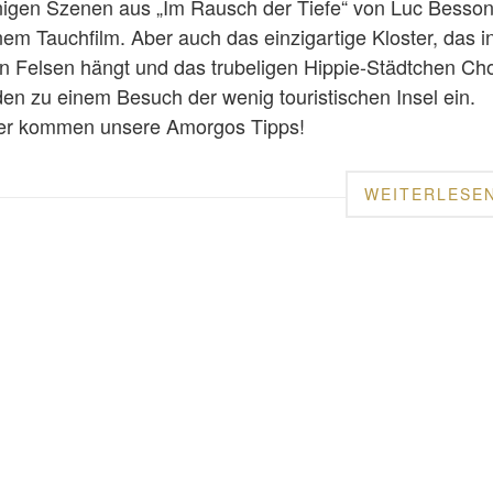
nigen Szenen aus „Im Rausch der Tiefe“ von Luc Besson
nem Tauchfilm. Aber auch das einzigartige Kloster, das i
n Felsen hängt und das trubeligen Hippie-Städtchen Ch
den zu einem Besuch der wenig touristischen Insel ein.
er kommen unsere Amorgos Tipps!
WEITERLESE