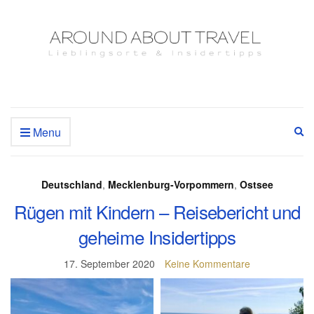
Menu
Ex
se
fo
Deutschland
,
Mecklenburg-Vorpommern
,
Ostsee
Rügen mit Kindern – Reisebericht und
geheime Insidertipps
17. September 2020
Keine Kommentare