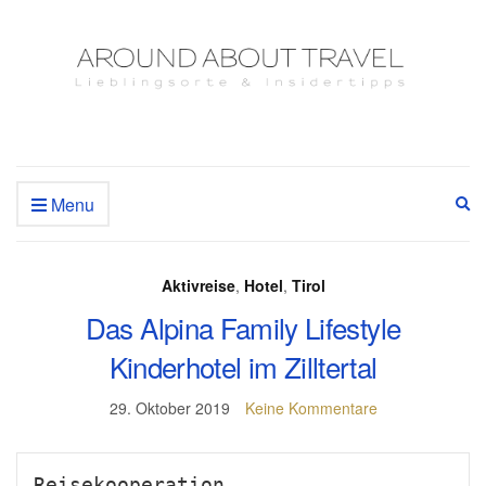
Menu
Ex
se
fo
Aktivreise
,
Hotel
,
Tirol
Das Alpina Family Lifestyle
Kinderhotel im Zilltertal
29. Oktober 2019
Keine Kommentare
Reisekooperation