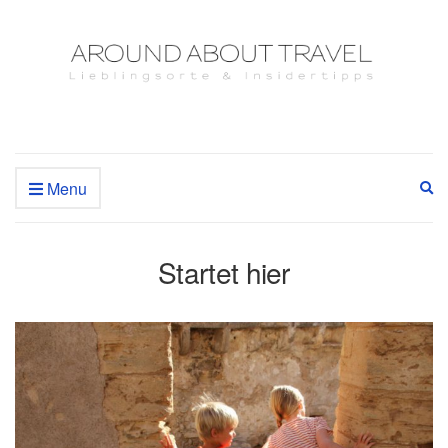
Menu
Ex
se
fo
Startet hier