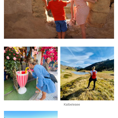
Kalbelesee