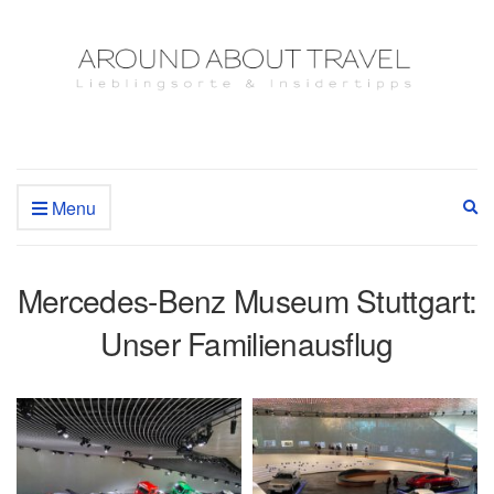
Menu
Ex
se
fo
Mercedes-Benz Museum Stuttgart:
Unser Familienausflug