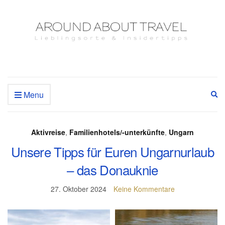
Menu
Ex
se
fo
Aktivreise
,
Familienhotels/-unterkünfte
,
Ungarn
Unsere Tipps für Euren Ungarnurlaub
– das Donauknie
27. Oktober 2024
Keine Kommentare