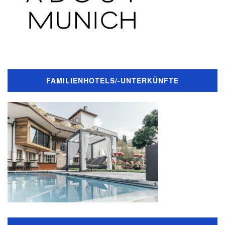
FAMILIENHOTELS/-UNTERKÜNFTE