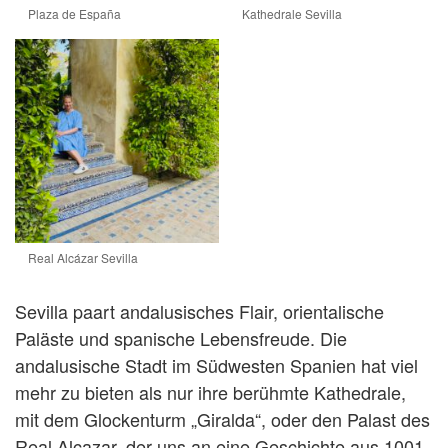
Plaza de España
Kathedrale Sevilla
Real Alcázar Sevilla
Sevilla paart andalusisches Flair, orientalische
Paläste und spanische Lebensfreude. Die
andalusische Stadt im Südwesten Spanien hat viel
mehr zu bieten als nur ihre berühmte Kathedrale,
mit dem Glockenturm „Giralda“, oder den Palast des
Real Alcazar, der uns an eine Geschichte aus 1001