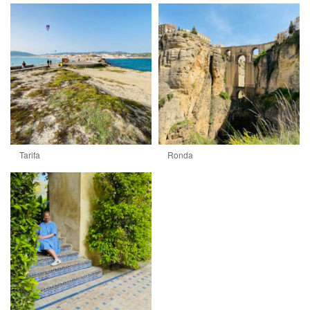
Tarifa
Ronda