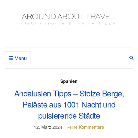
Menu
Ex
se
fo
Spanien
Andalusien Tipps – Stolze Berge,
Paläste aus 1001 Nacht und
pulsierende Städte
12. März 2024
Keine Kommentare