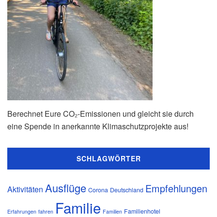
Berechnet Eure CO₂-Emissionen und gleicht sie durch
eine Spende in anerkannte Klimaschutzprojekte aus!
SCHLAGWÖRTER
Ausflüge
Empfehlungen
Aktivitäten
Corona
Deutschland
Familie
Familienhotel
Erfahrungen
fahren
Familien