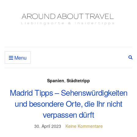
Menu
Ex
se
fo
Spanien
,
Städtetripp
Madrid Tipps – Sehenswürdigkeiten
und besondere Orte, die Ihr nicht
verpassen dürft
30. April 2023
Keine Kommentare