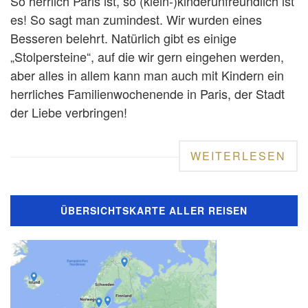
So herrlich Paris ist, so (klein-)kinderunfreundlich ist
es! So sagt man zumindest. Wir wurden eines
Besseren belehrt. Natürlich gibt es einige
„Stolpersteine“, auf die wir gern eingehen werden,
aber alles in allem kann man auch mit Kindern ein
herrliches Familienwochenende in Paris, der Stadt
der Liebe verbringen!
WEITERLESEN
ÜBERSICHTSKARTE ALLER REISEN