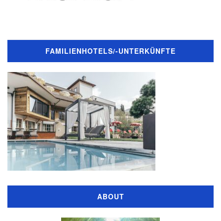
FAMILIENHOTELS/-UNTERKÜNFTE
ABOUT