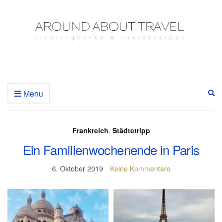
Menu
Ex
se
fo
Frankreich
,
Städtetripp
Ein Familienwochenende in Paris
6. Oktober 2019
Keine Kommentare